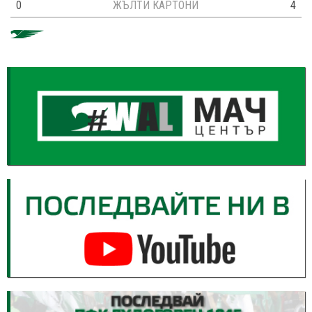
0
ЖЪЛТИ КАРТОНИ
4