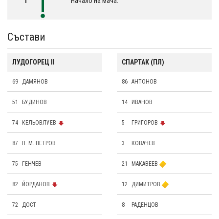
1´
Начало на мача.
Състави
ЛУДОГОРЕЦ II
СПАРТАК (ПЛ)
69
ДАМЯНОВ
86
АНТОНОВ
51
БУДИНОВ
14
ИВАНОВ
74
КЕЛЬОВЛУЕВ
5
ГРИГОРОВ
87
П. М. ПЕТРОВ
3
КОВАЧЕВ
75
ГЕНЧЕВ
21
МАКАВЕЕВ
82
ЙОРДАНОВ
12
ДИМИТРОВ
72
ДОСТ
8
РАДЕНЦОВ