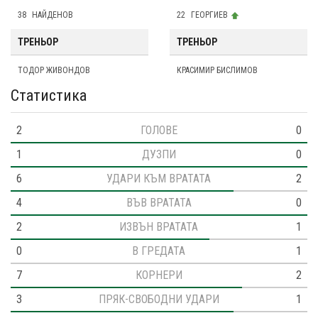
38
НАЙДЕНОВ
22
ГЕОРГИЕВ
ТРЕНЬОР
ТРЕНЬОР
ТОДОР ЖИВОНДОВ
КРАСИМИР БИСЛИМОВ
Статистика
2
ГОЛОВЕ
0
1
ДУЗПИ
0
6
УДАРИ КЪМ ВРАТАТА
2
4
ВЪВ ВРАТАТА
0
2
ИЗВЪН ВРАТАТА
1
0
В ГРЕДАТА
1
7
КОРНЕРИ
2
3
ПРЯК-СВОБОДНИ УДАРИ
1