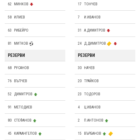
62
МИНКОВ
17
ТОНЧЕВ
58
ИЛИЕВ
7
И.ИВАНОВ
63
РИБЕЙРО
31
A.ДИМИТРОВ
81
МИТКОВ
24
Д.ДИМИТРОВ
РЕЗЕРВИ
РЕЗЕРВИ
68
РУСАНОВ
30
НАЧЕВ
76
ВЪЛЧЕВ
20
ТРАЙКОВ
52
ДИМИТРОВ
23
ТОДОРОВ
91
МЕТОДИЕВ
4
Ц.ИВАНОВ
80
СТЕФАНОВ
2
П.АНТОНОВ
45
КАРААНГЕЛОВ
15
ВЪРБАНОВ