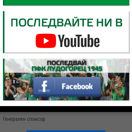
Генерален спонсор