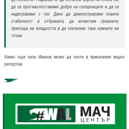
да се противопоставяме добре на съперниците и да се
надиграваме с тях. Дано да демонстрираме повече
стабилност в отбраната, да изчистим грешките,
присъщи на младостта и да спечелим така нужните ни
точки.
Какво още каза Иванов може да чуете в прикачения видео
репортаж.