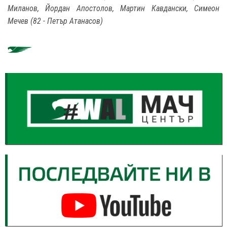
Миланов, Йордан Апостолов, Мартин Кавдански, Симеон
Мечев (82 - Петър Атанасов)