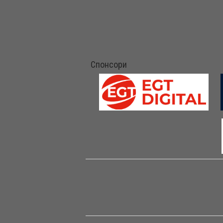
Спонсори