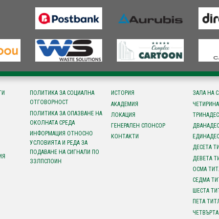
ТИ
ПОЛИТИКА ЗА СОЦИАЛНА
ИСТОРИЯ
ЗАЛА НА 
ОТГОВОРНОСТ
АКАДЕМИЯ
ЧЕТИРИНА
ПОЛИТИКА ЗА ОПАЗВАНЕ НА
ЛОКАЦИЯ
ТРИНАДЕС
ОКОЛНАТА СРЕДА
ГЕНЕРАЛЕН СПОНСОР
ДВАНАДЕС
ИНФОРМАЦИЯ ОТНОСНО
КОНТАКТИ
ЕДИНАДЕС
УСЛОВИЯТА И РЕДА ЗА
ДЕСЕТА Т
ПОДАВАНЕ НА СИГНАЛИ ПО
ИЯ
ДЕВЕТА Т
ЗЗЛПСПОИН
ОСМА ТИТ
СЕДМА ТИ
ШЕСТА ТИ
ПЕТА ТИТ
ЧЕТВЪРТА