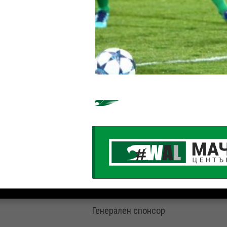
Генерален спонсор