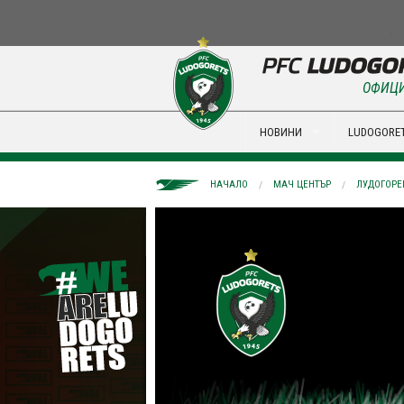
ОФИЦИ
НОВИНИ
LUDOGORET
НАЧАЛО
МАЧ ЦЕНТЪР
ЛУДОГОРЕЦ