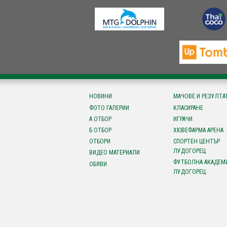
НОВИНИ
МАЧОВЕ И РЕЗУЛТА
ФОТО ГАЛЕРИИ
КЛАСИРАНЕ
А ОТБОР
ИГРАЧИ
Б ОТБОР
ХЮВЕФАРМА АРЕНА
ОТБОРИ
СПОРТЕН ЦЕНТЪР
ЛУДОГОРЕЦ
ВИДЕО МАТЕРИАЛИ
ФУТБОЛНА АКАДЕМ
ОБЯВИ
ЛУДОГОРЕЦ