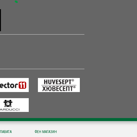
СЛАВАТА
ФЕН МАГАЗИН