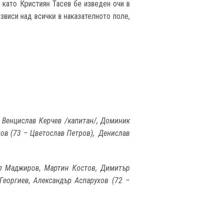
 като Кристиян Тасев бе изведен очи в
звиси над всички в наказателното поле,
, Венцислав Керчев /капитан/, Доминик
тов (73 – Цветослав Петров), Денислав
ел Маджиров, Мартин Костов, Димитър
Георгиев, Александър Аспарухов (72 –