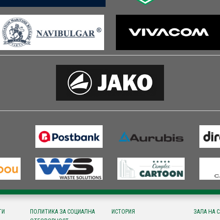
ТИ
ПОЛИТИКА ЗА СОЦИАЛНА
ИСТОРИЯ
ЗАЛА НА 