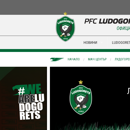
ОФИЦИ
НОВИНИ
LUDOGORET
НАЧАЛО
МАЧ ЦЕНТЪР
ЛУДОГОРЕЦ