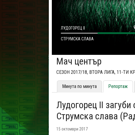
ЛУДОГОРЕЦ II
СТРУМСКА СЛАВА
Мач център
СЕЗОН 2017/18, ВТОРА ЛИГА, 11-ТИ К
Минута по минута
Репортаж
Лудогорец II загуби с
Струмска слава (Ра
15 октомври 2017