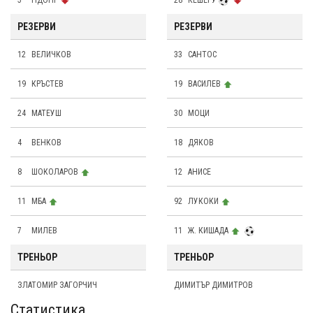
5
НДОНГ
28
КЕШЕРУ
РЕЗЕРВИ
РЕЗЕРВИ
12
ВЕЛИЧКОВ
33
САНТОС
19
КРЪСТЕВ
19
ВАСИЛЕВ
24
МАТЕУШ
30
МОЦИ
4
ВЕНКОВ
18
ДЯКОВ
8
ШОКОЛАРОВ
12
АНИСЕ
11
МБА
92
ЛУКОКИ
7
МИЛЕВ
11
Ж. КИШАДА
ТРЕНЬОР
ТРЕНЬОР
ЗЛАТОМИР ЗАГОРЧИЧ
ДИМИТЪР ДИМИТРОВ
Статистика