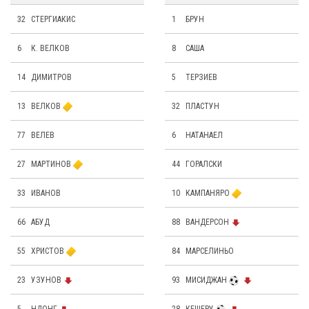
32
СТЕРГИАКИС
1
БРУН
6
К. ВЕЛКОВ
8
САША
14
ДИМИТРОВ
5
ТЕРЗИЕВ
13
ВЕЛКОВ
32
ПЛАСТУН
77
ВЕЛЕВ
6
НАТАНАЕЛ
27
МАРТИНОВ
44
ГОРАЛСКИ
33
ИВАНОВ
10
КАМПАНЯРО
66
АБУД
88
ВАНДЕРСОН
55
ХРИСТОВ
84
МАРСЕЛИНЬО
23
УЗУНОВ
93
МИСИДЖАН