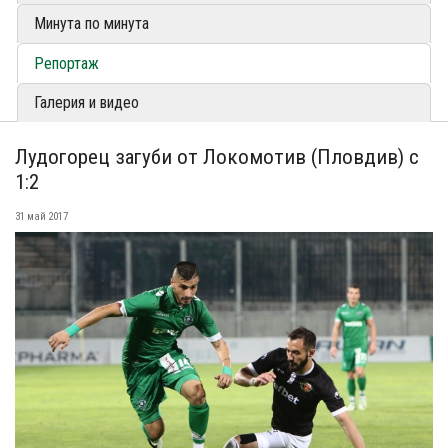
Минута по минута
Репортаж
Галерия и видео
Лудогорец загуби от Локомотив (Пловдив) с
1:2
31 май 2017