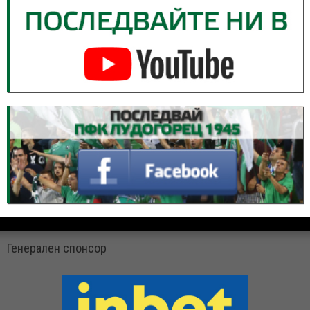
Генерален спонсор