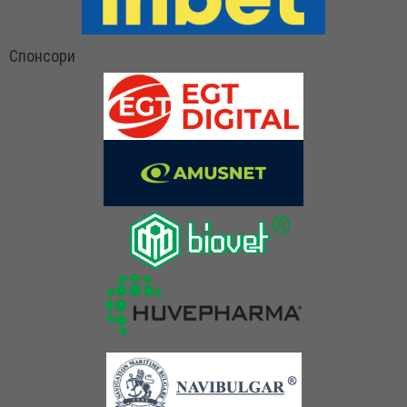
Спонсори