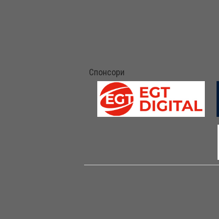
Спонсори