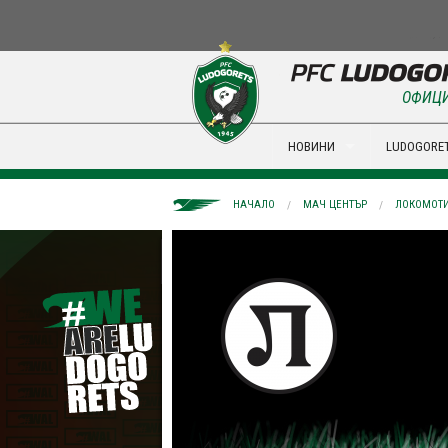
ОФИЦИ
НОВИНИ
LUDOGORET
НАЧАЛО
МАЧ ЦЕНТЪР
ЛОКОМОТИ