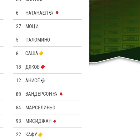
6
НАТАНАЕЛ
27
МОЦИ
5
ПАЛОМИНО
8
САША
18
ДЯКОВ
12
АНИСЕ
88
ВАНДЕРСОН
84
МАРСЕЛИНЬО
93
МИСИДЖАН
22
КАФУ