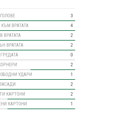
ГОЛОВЕ
3
 КЪМ ВРАТАТА
4
В ВРАТАТА
2
ЪН ВРАТАТА
2
 ГРЕДАТА
0
КОРНЕРИ
2
ВОБОДНИ УДАРИ
1
ЗАСАДИ
2
ТИ КАРТОНИ
2
ЕНИ КАРТОНИ
1