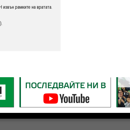
извън рамките на вратата.
).