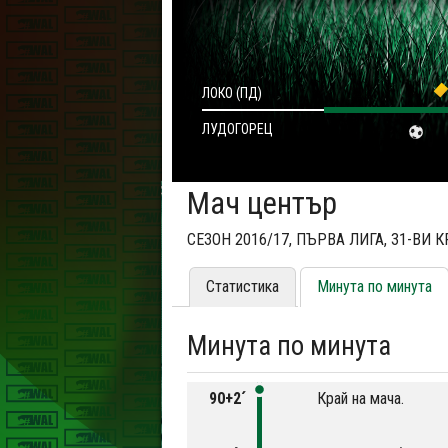
ЛОКО (ПД)
ЛУДОГОРЕЦ
Мач център
СЕЗОН 2016/17, ПЪРВА ЛИГА, 31-ВИ 
Статистика
Минута по минута
Минута по минута
90+2´
Край на мача.