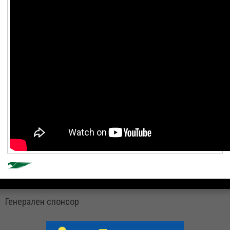
Генерален спонсор