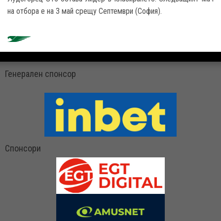
на отбора е на 3 май срещу Септември (София).
Генерален спонсор
Спонсори