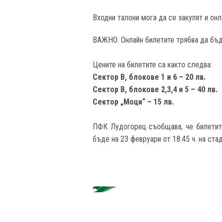
Входни талони мога да се закупят и онл
ВАЖНО: Онлайн билетите трябва да бъда
Цените на билетите са както следва:
Сектор В, блокове 1 и 6 – 20 лв.
Сектор В, блокове 2,3,4 и 5 – 40 лв.
Сектор „Моци“ – 15 лв.
ПФК Лудогорец съобщава, че билетит
бъде на 23 февруари от 18.45 ч. на ста