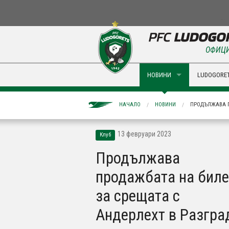
ОФИЦИ
НОВИНИ
LUDOGORET
НАЧАЛО
НОВИНИ
ПРОДЪЛЖАВА П
13 февруари 2023
Клуб
Продължава
продажбата на биле
за срещата с
Андерлехт в Разгра