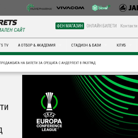
ФЕН МАГАЗИН
ОНЛАЙН БИЛЕТИ
Контакти
АЛЕН САЙТ
S TV
А ОТБОР & АКАДЕМИЯ
СТАДИОН & БАЗИ
КЛУБ
РОДАЖБАТА НА БИЛЕТИ ЗА СРЕЩАТА С АНДЕРЛЕХТ В РАЗГРАД
ти
д