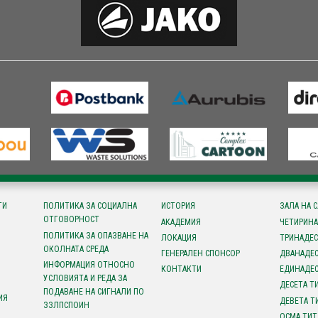
ТИ
ПОЛИТИКА ЗА СОЦИАЛНА
ИСТОРИЯ
ЗАЛА НА 
ОТГОВОРНОСТ
АКАДЕМИЯ
ЧЕТИРИНА
ПОЛИТИКА ЗА ОПАЗВАНЕ НА
ЛОКАЦИЯ
ТРИНАДЕС
ОКОЛНАТА СРЕДА
ГЕНЕРАЛЕН СПОНСОР
ДВАНАДЕС
ИНФОРМАЦИЯ ОТНОСНО
КОНТАКТИ
ЕДИНАДЕС
УСЛОВИЯТА И РЕДА ЗА
ДЕСЕТА Т
ПОДАВАНЕ НА СИГНАЛИ ПО
ИЯ
ДЕВЕТА Т
ЗЗЛПСПОИН
ОСМА ТИТ