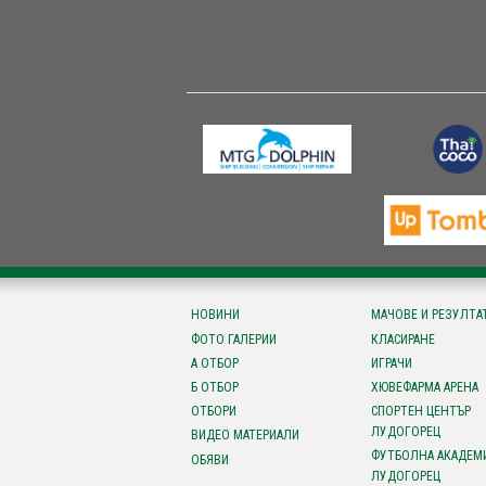
НОВИНИ
МАЧОВЕ И РЕЗУЛТА
ФОТО ГАЛЕРИИ
КЛАСИРАНЕ
А ОТБОР
ИГРАЧИ
Б ОТБОР
ХЮВЕФАРМА АРЕНА
ОТБОРИ
СПОРТЕН ЦЕНТЪР
ЛУДОГОРЕЦ
ВИДЕО МАТЕРИАЛИ
ФУТБОЛНА АКАДЕМ
ОБЯВИ
ЛУДОГОРЕЦ