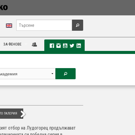
ЗА ФЕНОВЕ
ТО ГАЛЕРИЯ
ият отбор на Лудогорец продължават
елационната си победна серия в