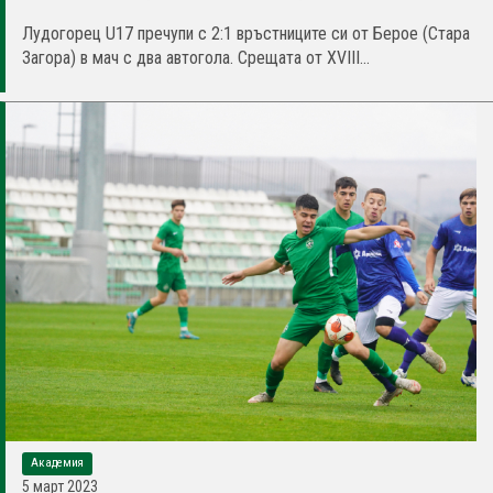
Лудогорец U17 пречупи с 2:1 връстниците си от Берое (Стара
Загора) в мач с два автогола. Срещата от XVIII...
Академия
5 март 2023