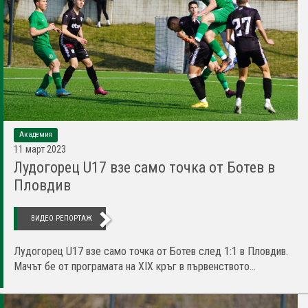
Академия
11 март 2023
Лудогорец U17 взе само точка от Ботев в
Пловдив
ВИДЕО РЕПОРТАЖ
Лудогорец U17 взе само точка от Ботев след 1:1 в Пловдив.
Мачът бе от програмата на XIX кръг в първенството...