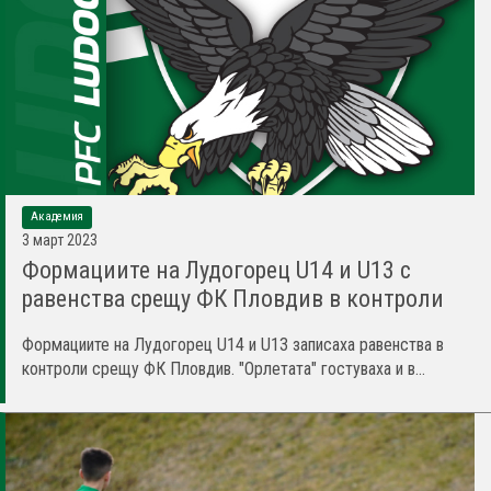
Академия
3 март 2023
Формациите на Лудогорец U14 и U13 с
равенства срещу ФК Пловдив в контроли
Формациите на Лудогорец U14 и U13 записаха равенства в
контроли срещу ФК Пловдив. "Орлетата" гостуваха и в...