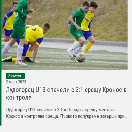
Академия
2 март 2023
Лудогорец U13 спечели с 3:1 срещу Кронос в
контрола
Лудогорец U13 спечели с 3:1 в Пловдив срещу местния
Кронос в контролна среща. Първото полувреме завърши при...