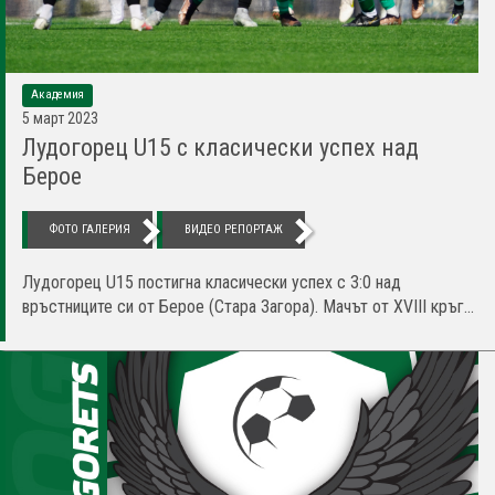
Академия
5 март 2023
Лудогорец U15 с класически успех над
Берое
ФОТО ГАЛЕРИЯ
ВИДЕО РЕПОРТАЖ
Лудогорец U15 постигна класически успех с 3:0 над
връстниците си от Берое (Стара Загора). Мачът от XVIII кръг...