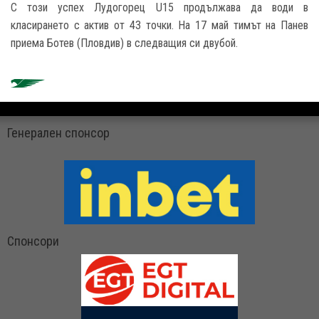
С този успех Лудогорец U15 продължава да води в
класирането с актив от 43 точки. На 17 май тимът на Панев
приема Ботев (Пловдив) в следващия си двубой.
Генерален спонсор
Спонсори