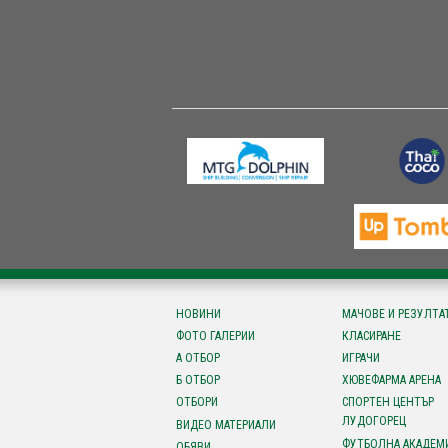
НОВИНИ
МАЧОВЕ И РЕЗУЛТА
ФОТО ГАЛЕРИИ
КЛАСИРАНЕ
А ОТБОР
ИГРАЧИ
Б ОТБОР
ХЮВЕФАРМА АРЕНА
ОТБОРИ
СПОРТЕН ЦЕНТЪР
ЛУДОГОРЕЦ
ВИДЕО МАТЕРИАЛИ
ФУТБОЛНА АКАДЕМ
ОБЯВИ