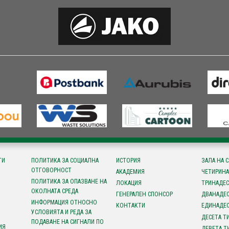
ТИ
ПОЛИТИКА ЗА СОЦИАЛНА
ИСТОРИЯ
ЗАЛА НА 
ОТГОВОРНОСТ
АКАДЕМИЯ
ЧЕТИРИНА
ПОЛИТИКА ЗА ОПАЗВАНЕ НА
ЛОКАЦИЯ
ТРИНАДЕС
ОКОЛНАТА СРЕДА
ГЕНЕРАЛЕН СПОНСОР
ДВАНАДЕС
ИНФОРМАЦИЯ ОТНОСНО
КОНТАКТИ
ЕДИНАДЕС
УСЛОВИЯТА И РЕДА ЗА
ДЕСЕТА Т
ПОДАВАНЕ НА СИГНАЛИ ПО
ИЯ
ДЕВЕТА Т