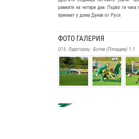
рамките на четири дни. Първо ги чака
приемат у дома Дунав от Русе.
ФОТО ГАЛЕРИЯ
U15: Лудогорец - Ботев (Пловдив) 1:1