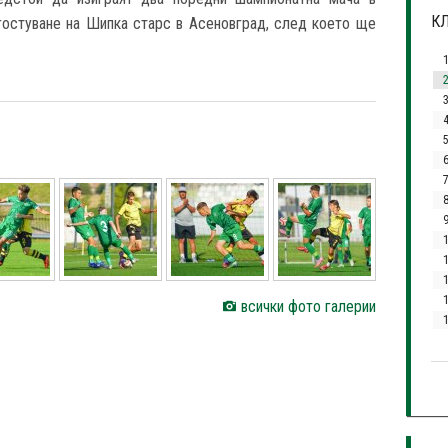
КЛ
 гостуване на Шипка старс в Асеновград, след което ще
3
7
1
всички фото галерии
1