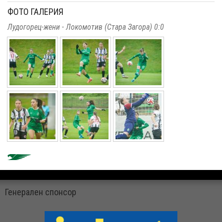
ФОТО ГАЛЕРИЯ
Лудогорец-жени - Локомотив (Стара Загора) 0:0
Генерален спонсор