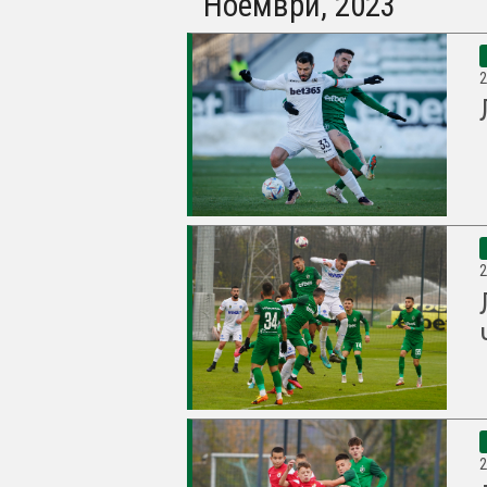
Ноември, 2023
2
2
2