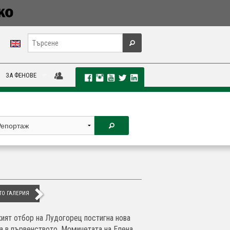
ЗА ФЕНОВЕ
ТО ГАЛЕРИЯ
ият отбор на Лудогорец постигна нова
а в първенството. Момичетата на Елена