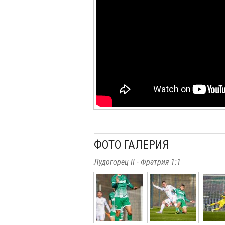
ФОТО ГАЛЕРИЯ
Лудогорец II - Фратрия 1:1