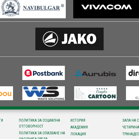
ТИ
ПОЛИТИКА ЗА СОЦИАЛНА
ИСТОРИЯ
ЗАЛА НА 
ОТГОВОРНОСТ
АКАДЕМИЯ
ЧЕТИРИНА
ПОЛИТИКА ЗА ОПАЗВАНЕ НА
ЛОКАЦИЯ
ТРИНАДЕС
ОКОЛНАТА СРЕДА