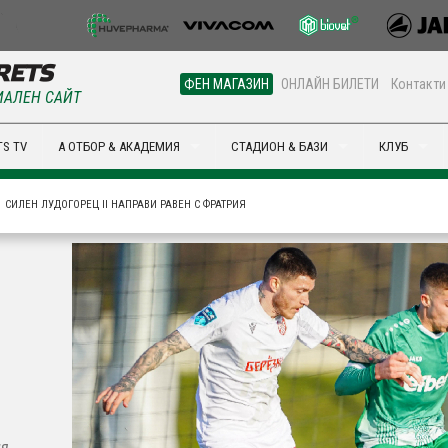
ФЕН МАГАЗИН
ОНЛАЙН БИЛЕТИ
Контакти
АЛЕН САЙТ
S TV
А ОТБОР & АКАДЕМИЯ
СТАДИОН & БАЗИ
КЛУБ
СИЛЕН ЛУДОГОРЕЦ II НАПРАВИ РАВЕН С ФРАТРИЯ
я.