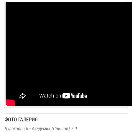
ФОТО ГАЛЕРИЯ
Лудогорец II - Академик (Свищов) 7:0