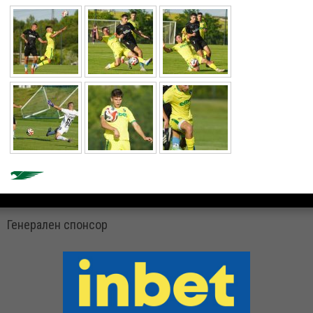
Генерален спонсор