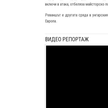
включи в атака, отбеляза майсторско по
Реваншът е другата сряда в унгарски
Европа.
ВИДЕО РЕПОРТАЖ