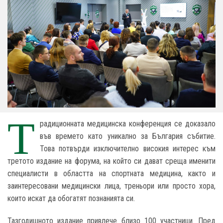
Т
радиционната медицинска конференция се доказало
във времето като уникално за България събитие.
Това потвърди изключително високия интерес към
третото издание на форума, на който си дават среща именити
специалисти в областта на спортната медицина, както и
заинтересовани медицински лица, треньори или просто хора,
които искат да обогатят познанията си.
Тазгодишното издание привлече близо 100 участници. Пред