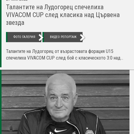
Талантите на Лудогорец спечелиха
VIVACOM CUP след класика над Цървена
звезда
ФОТО ГАЛЕРИЯ
ВИДЕО РЕПОРТАЖ
Талантите на Лудогорец от възрастовата форация U15
спечелиха VIVACOM CUP след бой с класическото 3:0 над...