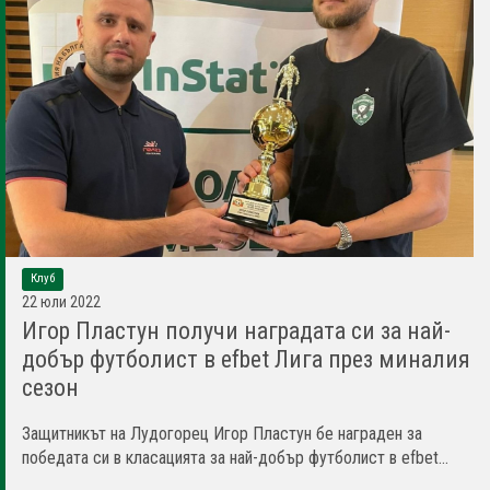
Клуб
22 юли 2022
Игор Пластун получи наградата си за най-
добър футболист в efbet Лига през миналия
сезон
Защитникът на Лудогорец Игор Пластун бе награден за
победата си в класацията за най-добър футболист в efbet...