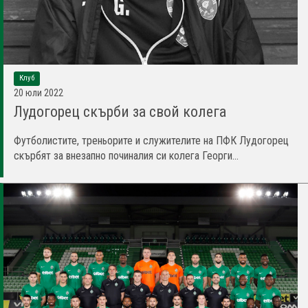
Клуб
20 юли 2022
Лудогорец скърби за свой колега
Футболистите, треньорите и служителите на ПФК Лудогорец
скърбят за внезапно починалия си колега Георги...