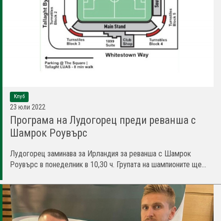
Клуб
23 юли 2022
Програма на Лудогорец преди реванша с
Шамрок Роувърс
Лудогорец заминава за Ирландия за реванша с Шамрок
Роувърс в понеделник в 10,30 ч. Групата на шампионите ще...