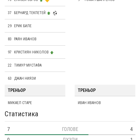
37
БЕРНАРД ТЕКПЕТЕЙ
29
ЕРИК БИЛЕ
83
РАЯН ИВАНОВ
97
КРИСТИЯН НИКОЛОВ
22
ТИМУР МУСТАФА
63
ДЖАН НИЯЗИ
ТРЕНЬОР
ТРЕНЬОР
МИКАЕЛ СТАРЕ
ИВАН ИВАНОВ
Статистика
7
ГОЛОВЕ
4
0
ДУЗПИ
1