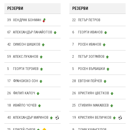
РЕЗЕРВИ
РЕЗЕРВИ
39
ХЕНДРИК БОНМАН
22
ПЕТЪР ПЕТРОВ
67
АЛЕКСАНДЪР ПАНАЙОТОВ
6
ГЕОРГИ ИВАНОВ
42
СИМЕОН ШИШКОВ
7
РОСЕН ИВАНОВ
59
АЛЕКС ЛУКАНОВ
2
ПЕТЪР ЗОГРАФОВ
5
ГЕОРГИ ТЕРЗИЕВ
5
РОСЕН ВЪРБИШКИ
17
ФРАНСИСКО СОН
28
ЕВГЕНИ ПЕЙЧЕВ
26
ФИЛИП КАЛОЧ
26
ХРИСТИЯН ЦВЕТКОВ
18
ИВАЙЛО ЧОЧЕВ
25
СТИВИЯН МАКАВЕЕВ
40
АЛЕКСАНДЪР МАРИНОВ
19
КРИСТИЯН ВЕЛИЧКОВ
75
ЕЛИСЕЙ СЪРОВ
9
ТОМА УШАНГЕЛОВ