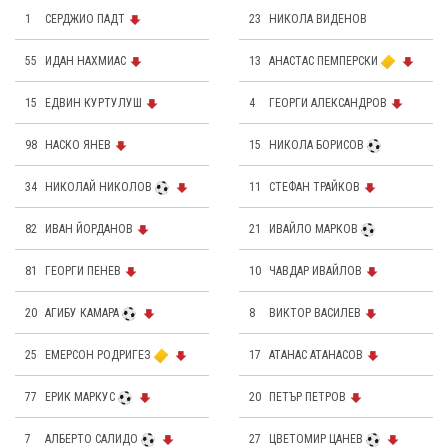
1
СЕРДЖИО ПАДТ
23
НИКОЛА ВИДЕНОВ
55
ИДАН НАХМИАС
13
АНАСТАС ПЕМПЕРСКИ
15
ЕДВИН КУРТУЛУШ
4
ГЕОРГИ АЛЕКСАНДРОВ
98
НАСКО ЯНЕВ
15
НИКОЛА БОРИСОВ
34
НИКОЛАЙ НИКОЛОВ
11
СТЕФАН ТРАЙКОВ
82
ИВАН ЙОРДАНОВ
21
ИВАЙЛО МАРКОВ
81
ГЕОРГИ ПЕНЕВ
10
ЧАВДАР ИВАЙЛОВ
20
АГИБУ КАМАРА
8
ВИКТОР ВАСИЛЕВ
25
ЕМЕРСОН РОДРИГЕЗ
17
АТАНАС АТАНАСОВ
77
ЕРИК МАРКУС
20
ПЕТЪР ПЕТРОВ
7
АЛБЕРТО САЛИДО
27
ЦВЕТОМИР ЦАНЕВ