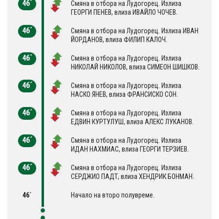
46´
Смяна в отбора на Лудогорец. Излиза
ГЕОРГИ ПЕНЕВ, влиза ИВАЙЛО ЧОЧЕВ.
46´
Смяна в отбора на Лудогорец. Излиза ИВАН
ЙОРДАНОВ, влиза ФИЛИП КАЛОЧ.
46´
Смяна в отбора на Лудогорец. Излиза
НИКОЛАЙ НИКОЛОВ, влиза СИМЕОН ШИШКОВ.
46´
Смяна в отбора на Лудогорец. Излиза
НАСКО ЯНЕВ, влиза ФРАНСИСКО СОН.
46´
Смяна в отбора на Лудогорец. Излиза
ЕДВИН КУРТУЛУШ, влиза АЛЕКС ЛУКАНОВ.
46´
Смяна в отбора на Лудогорец. Излиза
ИДАН НАХМИАС, влиза ГЕОРГИ ТЕРЗИЕВ.
46´
Смяна в отбора на Лудогорец. Излиза
СЕРДЖИО ПАДТ, влиза ХЕНДРИК БОНМАН.
46´
Начало на второ полувреме.