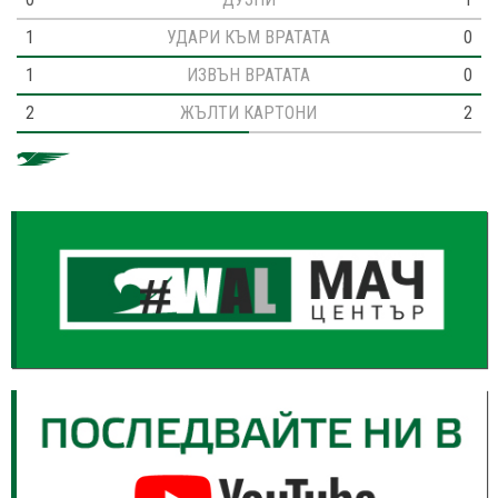
1
УДАРИ КЪМ ВРАТАТА
0
1
ИЗВЪН ВРАТАТА
0
2
ЖЪЛТИ КАРТОНИ
2