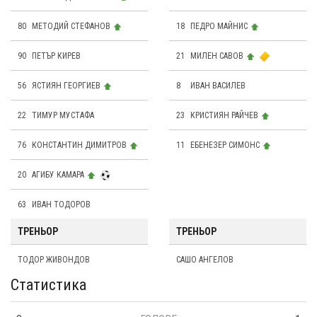
80
МЕТОДИЙ СТЕФАНОВ
18
ПЕДРО МАЙНИС
90
ПЕТЪР КИРЕВ
21
МИЛЕН САВОВ
56
ЯСТИЯН ГЕОРГИЕВ
8
ИВАН ВАСИЛЕВ
22
ТИМУР МУСТАФА
23
КРИСТИЯН РАЙЧЕВ
76
КОНСТАНТИН ДИМИТРОВ
11
ЕБЕНЕЗЕР СИМОНС
20
АГИБУ КАМАРА
63
ИВАН ТОДОРОВ
ТРЕНЬОР
ТРЕНЬОР
ТОДОР ЖИВОНДОВ
САШО АНГЕЛОВ
Статистика