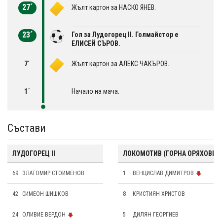
27´
Жълт картон за НАСКО ЯНЕВ.
23´
Гол за Лудогорец II. Голмайстор е
ЕЛИСЕЙ СЪРОВ.
7´
Жълт картон за АЛЕКС ЧАКЪРОВ.
1´
Начало на мача.
Състави
ЛУДОГОРЕЦ II
ЛОКОМОТИВ (ГОРНА ОРЯХОВИЦ
69
ЗЛАТОМИР СТОИМЕНОВ
1
ВЕНЦИСЛАВ ДИМИТРОВ
42
СИМЕОН ШИШКОВ
8
КРИСТИЯН ХРИСТОВ
24
ОЛИВИЕ ВЕРДОН
5
ДИЛЯН ГЕОРГИЕВ