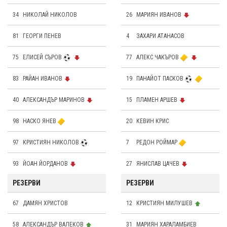
34
НИКОЛАЙ НИКОЛОВ
26
МАРИЯН ИВАНОВ
81
ГЕОРГИ ПЕНЕВ
4
ЗАХАРИ АТАНАСОВ
75
ЕЛИСЕЙ СЪРОВ
77
АЛЕКС ЧАКЪРОВ
83
РАЙАН ИВАНОВ
19
ПАНАЙОТ ПАСКОВ
40
АЛЕКСАНДЪР МАРИНОВ
15
ПЛАМЕН АРШЕВ
98
НАСКО ЯНЕВ
20
КЕВИН КРИС
97
КРИСТИЯН НИКОЛОВ
7
РЕДОН РОЙМАР
93
ЙОАН ЙОРДАНОВ
27
ЯНИСЛАВ ЦАЧЕВ
РЕЗЕРВИ
РЕЗЕРВИ
67
ДАМЯН ХРИСТОВ
12
КРИСТИЯН МИЛУШЕВ
58
АЛЕКСАНДЪР ВАЛЕКОВ
31
МАРИЯН ХАРАЛАМБИЕВ