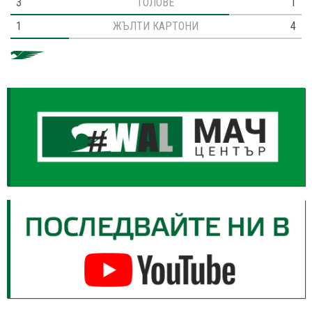
3
ГОЛОВЕ
1
1
ЖЪЛТИ КАРТОНИ
4