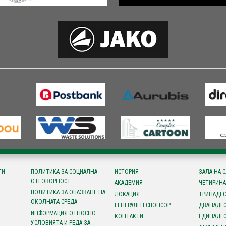
ТИ
ПОЛИТИКА ЗА СОЦИАЛНА
ИСТОРИЯ
ЗАЛА НА 
ОТГОВОРНОСТ
АКАДЕМИЯ
ЧЕТИРИНА
ПОЛИТИКА ЗА ОПАЗВАНЕ НА
ЛОКАЦИЯ
ТРИНАДЕС
ОКОЛНАТА СРЕДА
ГЕНЕРАЛЕН СПОНСОР
ДВАНАДЕС
ИНФОРМАЦИЯ ОТНОСНО
КОНТАКТИ
ЕДИНАДЕС
УСЛОВИЯТА И РЕДА ЗА