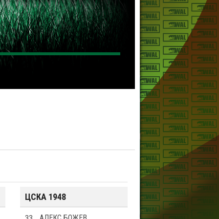
ЦСКА 1948
33
АЛЕКС БОЖЕВ