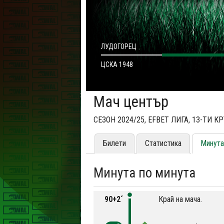
ЛУДОГОРЕЦ
ЦСКА 1948
Мач център
СЕЗОН 2024/25, EFBET ЛИГА, 13-ТИ К
Билети
Статистика
Минута
Минута по минута
90+2´
Край на мача.