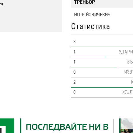
ТРЕНЬОР
ц.
ИГОР ЙОВИЧЕВИЧ
Статистика
3
1
УДАРИ
1
ВЪ
0
ИЗВ
2
0
ЖЪЛ