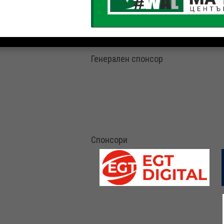
Генерален спонсор
Спонсори