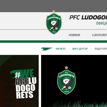
ОФИЦИ
НОВИНИ
LUDOGORET
НАЧАЛО
МАЧ ЦЕНТЪР
ЛУДОГОРЕЦ