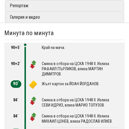
Репортаж
Галерия и видео
Минута по минута
90+5´
Край на мача.
90+2´
Смяна в отбора на ЦСКА 1948 II. Излиза
РАФАИЛ ПЪРЛИКОВ, влиза МАРТИН
ДИМИТРОВ.
90´
Жълт картон за ЙОАН ЙОРДАНОВ.
84´
Смяна в отбора на ЦСКА 1948 II. Излиза
СЕВИ ИДРИЗ, влиза МАРИО ТОПУЗОВ.
84´
Смяна в отбора на ЦСКА 1948 II. Излиза
МИХАИЛ ЦОНЕВ, влиза РАДОСЛАВ ИЛИЕВ.