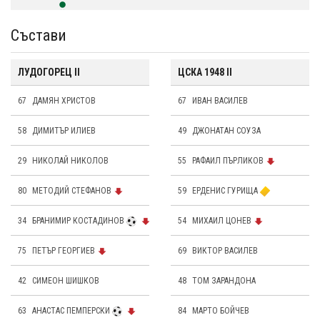
Състави
ЛУДОГОРЕЦ II
ЦСКА 1948 II
67
ДАМЯН ХРИСТОВ
67
ИВАН ВАСИЛЕВ
58
ДИМИТЪР ИЛИЕВ
49
ДЖОНАТАН СОУЗА
29
НИКОЛАЙ НИКОЛОВ
55
РАФАИЛ ПЪРЛИКОВ
80
МЕТОДИЙ СТЕФАНОВ
59
ЕРДЕНИС ГУРИЩА
34
БРАНИМИР КОСТАДИНОВ
54
МИХАИЛ ЦОНЕВ
75
ПЕТЪР ГЕОРГИЕВ
69
ВИКТОР ВАСИЛЕВ
42
СИМЕОН ШИШКОВ
48
ТОМ ЗАРАНДОНА
63
АНАСТАС ПЕМПЕРСКИ
84
МАРТО БОЙЧЕВ