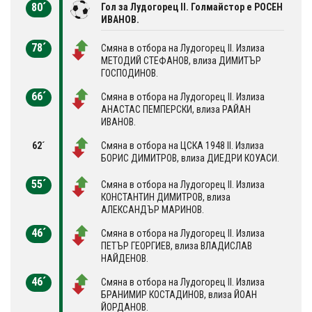
80´
Гол за Лудогорец II. Голмайстор е РОСЕН
ИВАНОВ.
78´
Смяна в отбора на Лудогорец II. Излиза
МЕТОДИЙ СТЕФАНОВ, влиза ДИМИТЪР
ГОСПОДИНОВ.
66´
Смяна в отбора на Лудогорец II. Излиза
АНАСТАС ПЕМПЕРСКИ, влиза РАЙАН
ИВАНОВ.
62´
Смяна в отбора на ЦСКА 1948 II. Излиза
БОРИС ДИМИТРОВ, влиза ДИЕДРИ КОУАСИ.
55´
Смяна в отбора на Лудогорец II. Излиза
КОНСТАНТИН ДИМИТРОВ, влиза
АЛЕКСАНДЪР МАРИНОВ.
46´
Смяна в отбора на Лудогорец II. Излиза
ПЕТЪР ГЕОРГИЕВ, влиза ВЛАДИСЛАВ
НАЙДЕНОВ.
46´
Смяна в отбора на Лудогорец II. Излиза
БРАНИМИР КОСТАДИНОВ, влиза ЙОАН
ЙОРДАНОВ.