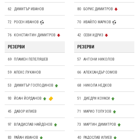
62
ДИМИТЪР ИВАНОВ
80
БОРИС ДИМИТРОВ
72
РОСЕН ИВАНОВ
70
ИВАЙЛО МАРКОВ
76
КОНСТАНТИН ДИМИТРОВ
42
СЕВИ ИДРИЗ
РЕЗЕРВИ
РЕЗЕРВИ
69
ПЛАМЕН ПЕПЕЛЯШЕВ
57
АНТОНИ НИКОЛОВ
59
АЛЕКС ЛУКАНОВ
66
АЛЕКСАНДЪР СОМОВ
53
ДИМИТЪР ГОСПОДИНОВ
68
НИКОЛА НЕДКОВ
93
ЙОАН ЙОРДАНОВ
51
ДИЕДРИ КОУАСИ
45
ДАВОР ИЛИЕВ
71
МАРИО ТОПУЗОВ
97
ВЛАДИСЛАВ НАЙДЕНОВ
73
МАРТИН ДИМИТРОВ
83
РАЙАН ИВАНОВ
40
РАДОСЛАВ ИЛИЕВ