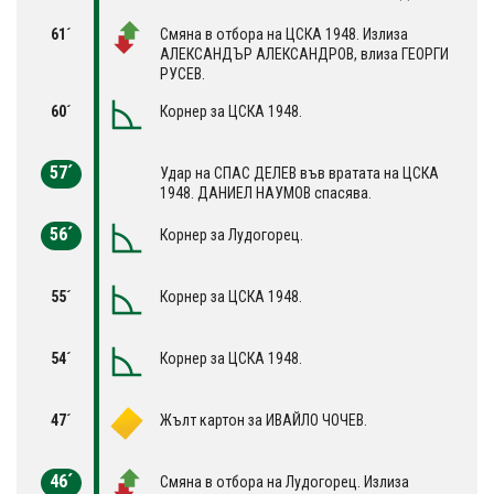
61´
Смяна в отбора на ЦСКА 1948. Излиза
АЛЕКСАНДЪР АЛЕКСАНДРОВ, влиза ГЕОРГИ
РУСЕВ.
60´
Корнер за ЦСКА 1948.
57´
Удар на СПАС ДЕЛЕВ във вратата на ЦСКА
1948. ДАНИЕЛ НАУМОВ спасява.
56´
Корнер за Лудогорец.
55´
Корнер за ЦСКА 1948.
54´
Корнер за ЦСКА 1948.
47´
Жълт картон за ИВАЙЛО ЧОЧЕВ.
46´
Смяна в отбора на Лудогорец. Излиза