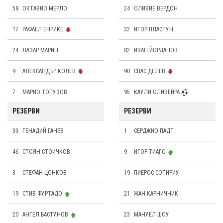
58
ОКТАВИО МЕРЛО
24
OЛИВИЕ ВЕРДОН
17
РАФАЕЛ ЕНРИКЕ
32
ИГОР ПЛАСТУН
24
ЛАЗАР МАРИН
82
ИВАН ЙОРДАНОВ
9
АЛЕКСАНДЪР КОЛЕВ
90
СПАС ДЕЛЕВ
7
МАРИО ТОПУЗОВ
95
КАУЛИ ОЛИВЕЙРА
РЕЗЕРВИ
РЕЗЕРВИ
33
ГЕНАДИЙ ГАНЕВ
1
СЕРДЖИО ПАДТ
46
СТОЯН СТОИЧКОВ
9
ИГОР ТИАГО
3
СТЕФАН ЦОНКОВ
19
ПИЕРОС СОТИРИУ
19
СТИВ ФУРТАДО
21
ЖАН КАРНИЧНИК
20
АНГЕЛ БАСТУНОВ
23
МАНУЕЛ ШОУ