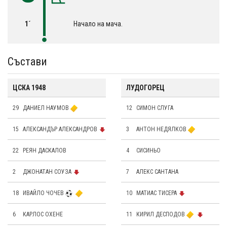
1´
Начало на мача.
Състави
ЦСКА 1948
ЛУДОГОРЕЦ
29
ДАНИЕЛ НАУМОВ
12
СИМОН СЛУГА
15
АЛЕКСАНДЪР АЛЕКСАНДРОВ
3
АНТОН НЕДЯЛКОВ
22
РЕЯН ДАСКАЛОВ
4
СИСИНЬО
2
ДЖОНАТАН СОУЗА
7
АЛЕКС САНТАНА
18
ИВАЙЛО ЧОЧЕВ
10
МАТИАС ТИСЕРА
6
КАРЛОС ОХЕНЕ
11
КИРИЛ ДЕСПОДОВ