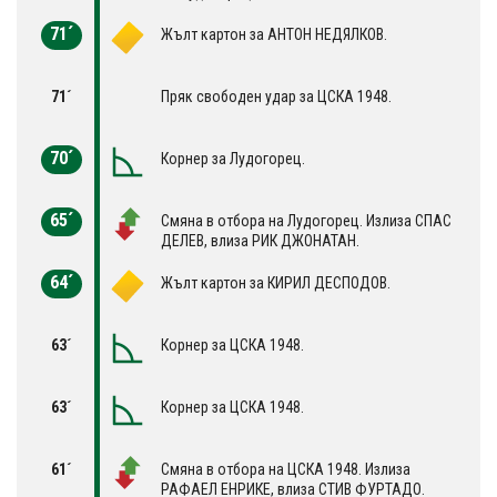
71´
Жълт картон за АНТОН НЕДЯЛКОВ.
71´
Пряк свободен удар за ЦСКА 1948.
70´
Корнер за Лудогорец.
65´
Смяна в отбора на Лудогорец. Излиза СПАС
ДЕЛЕВ, влиза РИК ДЖОНАТАН.
64´
Жълт картон за КИРИЛ ДЕСПОДОВ.
63´
Корнер за ЦСКА 1948.
63´
Корнер за ЦСКА 1948.
61´
Смяна в отбора на ЦСКА 1948. Излиза
РАФАЕЛ ЕНРИКЕ, влиза СТИВ ФУРТАДО.