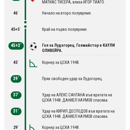
МАТИАС ТИСЕРА, влиза ИГОР ТИАГО.
46´
Начало на второ полувреме.
45+5´
Край на първо полувреме.
45+3´
Гол за Лудогорец. Голмайстор е КАУЛИ
ОЛИВЕЙРА.
45´
Корнер за ЦСКА 1948.
39´
Пряк свободен удар за Лудогорец.
37´
Удар на АЛЕКС САНТАНА във вратата на
ЦСКА 1948. ДАНИЕЛ НАУМОВ спасява.
31´
Удар на КИРИЛ ДЕСПОДОВ във вратата на
ЦСКА 1948. ДАНИЕЛ НАУМОВ спасява.
29´
Корнер за ЦСКА 1948.