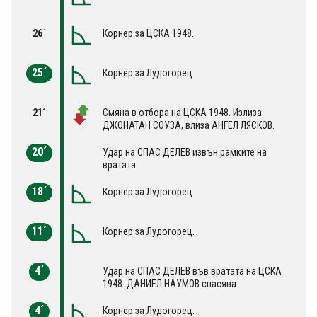
26´
Корнер за ЦСКА 1948.
25´
Корнер за Лудогорец.
21´
Смяна в отбора на ЦСКА 1948. Излиза
ДЖОНАТАН СОУЗА, влиза АНГЕЛ ЛЯСКОВ.
20´
Удар на СПАС ДЕЛЕВ извън рамките на
вратата.
18´
Корнер за Лудогорец.
11´
Корнер за Лудогорец.
4´
Удар на СПАС ДЕЛЕВ във вратата на ЦСКА
1948. ДАНИЕЛ НАУМОВ спасява.
4´
Корнер за Лудогорец.