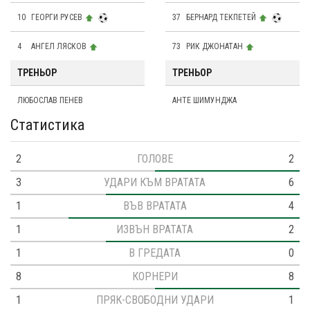
10
ГЕОРГИ РУСЕВ
37
БЕРНАРД ТЕКПЕТЕЙ
4
АНГЕЛ ЛЯСКОВ
73
РИК ДЖОНАТАН
ТРЕНЬОР
ТРЕНЬОР
ЛЮБОСЛАВ ПЕНЕВ
АНТЕ ШИМУНДЖА
Статистика
2
ГОЛОВЕ
2
3
УДАРИ КЪМ ВРАТАТА
6
1
ВЪВ ВРАТАТА
4
1
ИЗВЪН ВРАТАТА
2
1
В ГРЕДАТА
0
8
КОРНЕРИ
8
1
ПРЯК-СВОБОДНИ УДАРИ
1