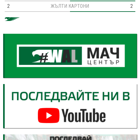
2
ЖЪЛТИ КАРТОНИ
2