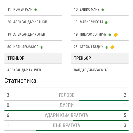
11
КОНЪР РУАН
10
ЕЛВИС МАНУ
20
АЛЕКСАНДЪР ИВАНОВ
13
МАВИС ЧИБОТА
19
АЛЕКСАНДЪР КОЛЕВ
19
ПИЕРОС СОТИРИУ
50
ИВАН АРАМАЗОВ
25
СТЕФАН БАДЖИ
ТРЕНЬОР
ТРЕНЬОР
АЛЕКСАНДЪР ТУНЧЕВ
ВАЛДАС ДАМБРАУСКАС
Статистика
3
ГОЛОВЕ
2
0
ДУЗПИ
1
6
УДАРИ КЪМ ВРАТАТА
5
1
ВЪВ ВРАТАТА
3