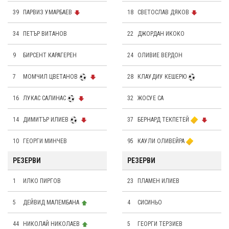
39
ПАРВИЗ УМАРБАЕВ
18
СВЕТОСЛАВ ДЯКОВ
34
ПЕТЪР ВИТАНОВ
22
ДЖОРДАН ИКОКО
9
БИРСЕНТ КАРАГЕРЕН
24
OЛИВИЕ ВЕРДОН
7
МОМЧИЛ ЦВЕТАНОВ
28
КЛАУДИУ КЕШЕРЮ
16
ЛУКАС САЛИНАС
32
ЖОСУЕ СА
14
ДИМИТЪР ИЛИЕВ
37
БЕРНАРД ТЕКПЕТЕЙ
10
ГЕОРГИ МИНЧЕВ
95
КАУЛИ ОЛИВЕЙРА
РЕЗЕРВИ
РЕЗЕРВИ
1
ИЛКО ПИРГОВ
23
ПЛАМЕН ИЛИЕВ
5
ДЕЙВИД МАЛЕМБАНА
4
СИСИНЬО
44
НИКОЛАЙ НИКОЛАЕВ
5
ГЕОРГИ ТЕРЗИЕВ