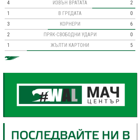
4
ИЗВЪН ВРАТАТА
2
1
В ГРЕДАТА
0
3
КОРНЕРИ
6
2
ПРЯК-СВОБОДНИ УДАРИ
0
1
ЖЪЛТИ КАРТОНИ
5