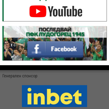
Генерален спонсор