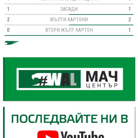
1
ЗАСАДИ
1
2
ЖЪЛТИ КАРТОНИ
2
0
ВТОРИ ЖЪЛТ КАРТОН
1