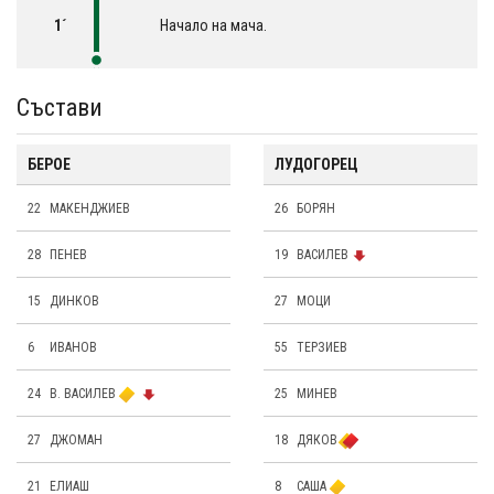
1´
Начало на мача.
Състави
БЕРОЕ
ЛУДОГОРЕЦ
22
МАКЕНДЖИЕВ
26
БОРЯН
28
ПЕНЕВ
19
ВАСИЛЕВ
15
ДИНКОВ
27
МОЦИ
6
ИВАНОВ
55
ТЕРЗИЕВ
24
В. ВАСИЛЕВ
25
МИНЕВ
27
ДЖОМАН
18
ДЯКОВ
21
ЕЛИАШ
8
САША