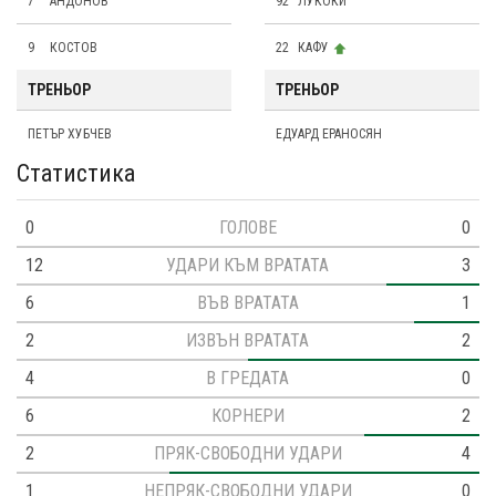
7
АНДОНОВ
92
ЛУКОКИ
9
КОСТОВ
22
КАФУ
ТРЕНЬОР
ТРЕНЬОР
ПЕТЪР ХУБЧЕВ
ЕДУАРД ЕРАНОСЯН
Статистика
0
ГОЛОВЕ
0
12
УДАРИ КЪМ ВРАТАТА
3
6
ВЪВ ВРАТАТА
1
2
ИЗВЪН ВРАТАТА
2
4
В ГРЕДАТА
0
6
КОРНЕРИ
2
2
ПРЯК-СВОБОДНИ УДАРИ
4
1
НЕПРЯК-СВОБОДНИ УДАРИ
0