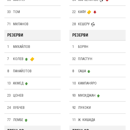
33
ТОМ
22
КАФУ
71
МИЛАНОВ
28
КЕШЕРУ
РЕЗЕРВИ
РЕЗЕРВИ
1
МИХАЙЛОВ
1
БОРЯН
7
КОЛЕВ
32
ПЛАСТУН
8
ПАНАЙОТОВ
8
САША
13
АХМЕД
10
КАМПАНЯРО
23
ЦОНЕВ
93
МИСИДЖАН
24
ХУБЧЕВ
92
ЛУКОКИ
77
ЛЕМБЕ
11
Ж. КИШАДА