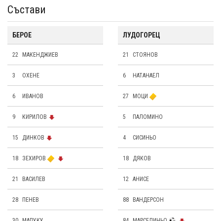
Състави
БЕРОЕ
ЛУДОГОРЕЦ
22
МАКЕНДЖИЕВ
21
СТОЯНОВ
3
ОХЕНЕ
6
НАТАНАЕЛ
6
ИВАНОВ
27
МОЦИ
9
КИРИЛОВ
5
ПАЛОМИНО
15
ДИНКОВ
4
СИСИНЬО
18
ЗЕХИРОВ
18
ДЯКОВ
21
ВАСИЛЕВ
12
АНИСЕ
28
ПЕНЕВ
88
ВАНДЕРСОН
30
МАПУКУ
84
МАРСЕЛИНЬО