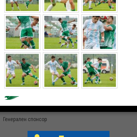
Генерален спонсор