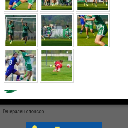
Генерален спонсор