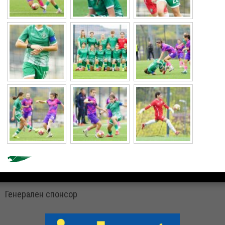
Генерален спонсор