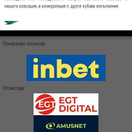
нашата класация, в конкуренция с други хубави изпълнения.
Генерален спонсор
Спонсори