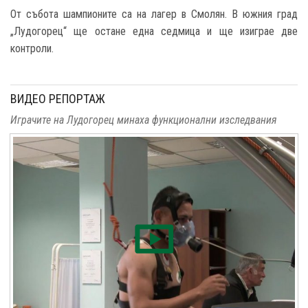
От събота шампионите са на лагер в Смолян. В южния град
„Лудогорец“ ще остане една седмица и ще изиграе две
контроли.
ВИДЕО РЕПОРТАЖ
Играчите на Лудогорец минаха функционални изследвания