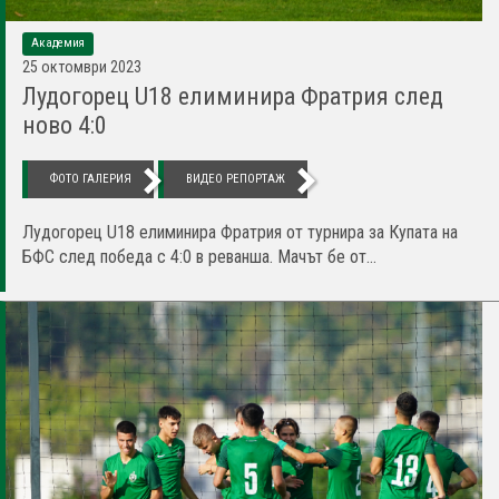
Академия
25 октомври 2023
Лудогорец U18 елиминира Фратрия след
ново 4:0
ФОТО ГАЛЕРИЯ
ВИДЕО РЕПОРТАЖ
Лудогорец U18 елиминира Фратрия от турнира за Купата на
БФС след победа с 4:0 в реванша. Мачът бе от...