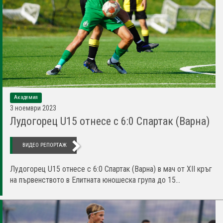
Академия
3 ноември 2023
Лудогорец U15 отнесе с 6:0 Спартак (Варна)
ВИДЕО РЕПОРТАЖ
Лудогорец U15 отнесе с 6:0 Спартак (Варна) в мач от XII кръг
на първенството в Елитната юношеска група до 15...