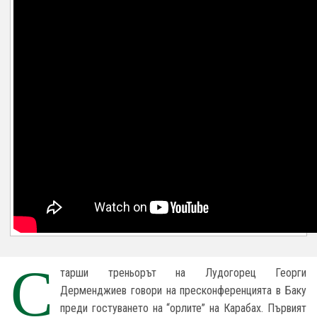
С
тарши треньорът на Лудогорец Георги
Дерменджиев говори на пресконференцията в Баку
преди гостуването на “орлите” на Карабах. Първият