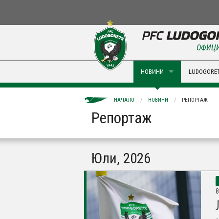
ОФИЦИ
НОВИНИ
LUDOGORET
НАЧАЛО
НОВИНИ
РЕПОРТАЖ
Репортаж
Юли, 2026
8