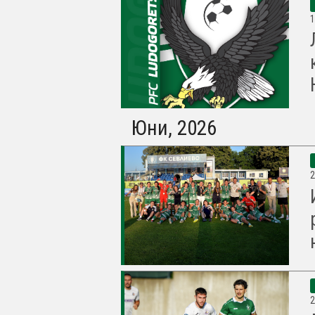
1
Юни, 2026
2
2