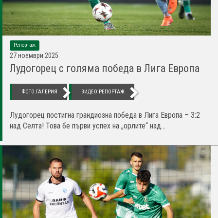
Репортаж
27 ноември 2025
Лудогорец с голяма победа в Лига Европа
ФОТО ГАЛЕРИЯ
ВИДЕО РЕПОРТАЖ
Лудогорец постигна грандиозна победа в Лига Европа – 3:2
над Селта! Това бе първи успех на „орлите“ над...