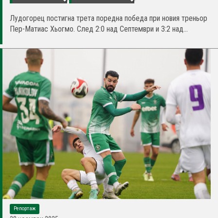
Лудогорец постигна трета поредна победа при новия треньор
Пер-Матиас Хьогмо. След 2:0 над Септември и 3:2 над...
Репортаж