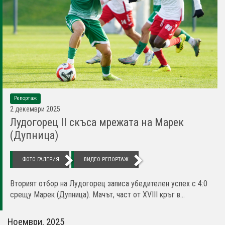
Репортаж
2 декември 2025
Лудогорец II скъса мрежата на Марек
(Дупница)
ФОТО ГАЛЕРИЯ
ВИДЕО РЕПОРТАЖ
Вторият отбор на Лудогорец записа убедителен успех с 4:0
срещу Марек (Дупница). Мачът, част от XVIII кръг в...
Ноември, 2025