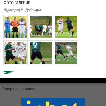
ФОТО ГАЛЕРИЯ
Лудогорец II - Добруджа
Генерален спонсор