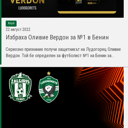
Клуб
22 август 2022
Избраха Оливие Вердон за №1 в Бенин
Сериозно признание получи защитникът на Лудогорец Оливие
Вердон. Той бе определен за футболист №1 на Бенин за...