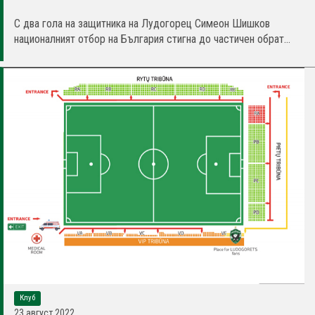
С два гола на защитника на Лудогорец Симеон Шишков
националният отбор на България стигна до частичен обрат...
Клуб
23 август 2022