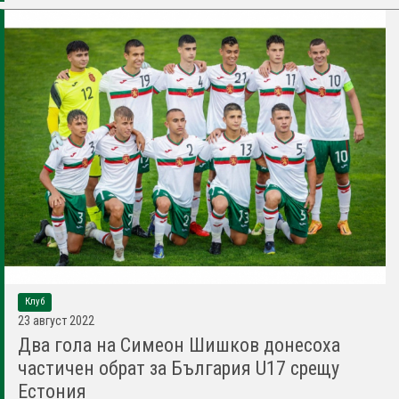
Клуб
23 август 2022
Два гола на Симеон Шишков донесоха
частичен обрат за България U17 срещу
Естония