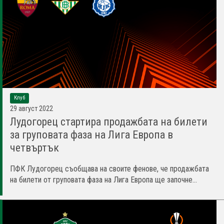
Клуб
29 август 2022
Лудогорец стартира продажбата на билети
за груповата фаза на Лига Европа в
четвъртък
ПФК Лудогорец съобщава на своите фенове, че продажбата
на билети от груповата фаза на Лига Европа ще започне...