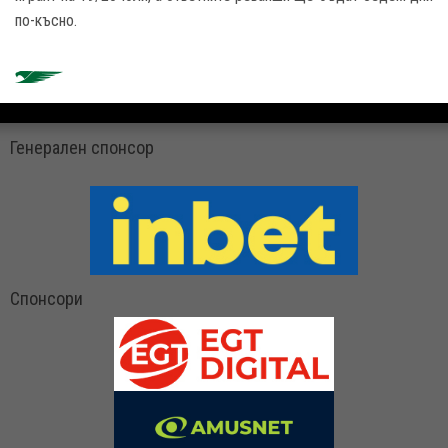
по-късно.
Генерален спонсор
Спонсори