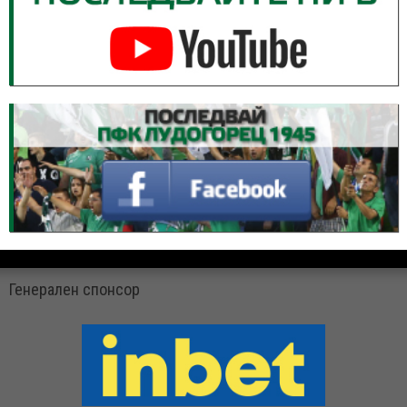
Генерален спонсор