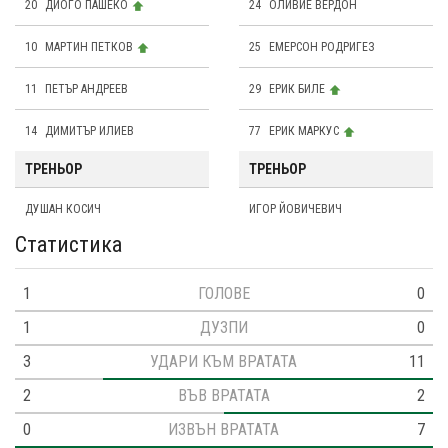
20
ДИОГО ПАШЕКО
24
OЛИВИЕ ВЕРДОН
10
МАРТИН ПЕТКОВ
25
ЕМЕРСОН РОДРИГЕЗ
11
ПЕТЪР АНДРЕЕВ
29
ЕРИК БИЛЕ
14
ДИМИТЪР ИЛИЕВ
77
ЕРИК МАРКУС
ТРЕНЬОР
ТРЕНЬОР
ДУШАН КОСИЧ
ИГОР ЙОВИЧЕВИЧ
Статистика
1
ГОЛОВЕ
0
1
ДУЗПИ
0
3
УДАРИ КЪМ ВРАТАТА
11
2
ВЪВ ВРАТАТА
2
0
ИЗВЪН ВРАТАТА
7