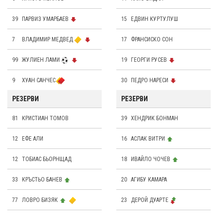
39
ПАРВИЗ УМАРБАЕВ
15
ЕДВИН КУРТУЛУШ
7
ВЛАДИМИР МЕДВЕД
17
ФРАНСИСКО СОН
99
ЖУЛИЕН ЛАМИ
19
ГЕОРГИ РУСЕВ
9
ХУАН САНЧЕС
30
ПЕДРО НАРЕСИ
РЕЗЕРВИ
РЕЗЕРВИ
81
КРИСТИАН ТОМОВ
39
ХЕНДРИК БОНМАН
12
ЕФЕ АЛИ
16
АСЛАК ВИТРИ
12
ТОБИАС БЬОРНЩАД
18
ИВАЙЛО ЧОЧЕВ
33
КРЪСТЬО БАНЕВ
20
АГИБУ КАМАРА
77
ЛОВРО БИЗЯК
23
ДЕРОЙ ДУАРТЕ