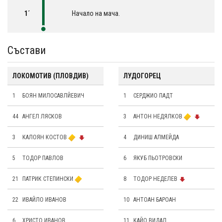
1´
Начало на мача.
Състави
ЛОКОМОТИВ (ПЛОВДИВ)
ЛУДОГОРЕЦ
1
БОЯН МИЛОСАВЛЙЕВИЧ
1
СЕРДЖИО ПАДТ
44
АНГЕЛ ЛЯСКОВ
3
АНТОН НЕДЯЛКОВ
3
КАЛОЯН КОСТОВ
4
ДИНИШ АЛМЕЙДА
5
ТОДОР ПАВЛОВ
6
ЯКУБ ПЬОТРОВСКИ
21
ПАТРИК СТЕПИНСКИ
8
ТОДОР НЕДЕЛЕВ
22
ИВАЙЛО ИВАНОВ
10
АНТОАН БАРОАН
6
ХРИСТО ИВАНОВ
11
КАЙО ВИДАЛ