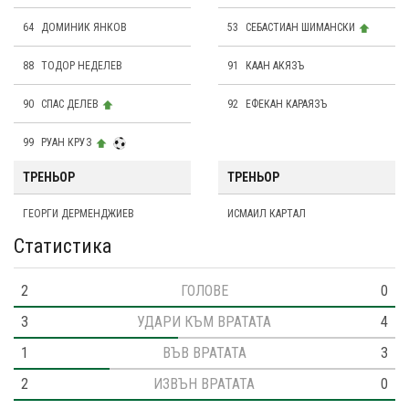
64
ДОМИНИК ЯНКОВ
53
СЕБАСТИАН ШИМАНСКИ
88
ТОДОР НЕДЕЛЕВ
91
КААН АКЯЗЪ
90
СПАС ДЕЛЕВ
92
ЕФЕКАН КАРАЯЗЪ
99
РУАН КРУЗ
ТРЕНЬОР
ТРЕНЬОР
ГЕОРГИ ДЕРМЕНДЖИЕВ
ИСМАИЛ КАРТАЛ
Статистика
2
ГОЛОВЕ
0
3
УДАРИ КЪМ ВРАТАТА
4
1
ВЪВ ВРАТАТА
3
2
ИЗВЪН ВРАТАТА
0