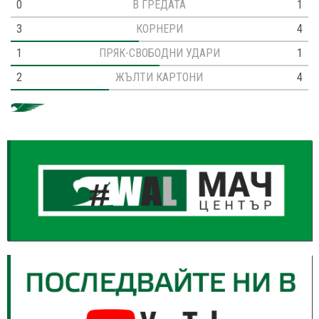
0
В ГРЕДАТА
1
3
КОРНЕРИ
4
1
ПРЯК-СВОБОДНИ УДАРИ
1
2
ЖЪЛТИ КАРТОНИ
4