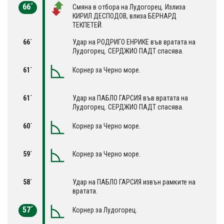
66´
Смяна в отбора на Лудогорец. Излиза
КИРИЛ ДЕСПОДОВ, влиза БЕРНАРД
ТЕКПЕТЕЙ.
66´
Удар на РОДРИГО ЕНРИКЕ във вратата на
Лудогорец. СЕРДЖИО ПАДТ спасява.
61´
Корнер за Черно море.
61´
Удар на ПАБЛО ГАРСИЯ във вратата на
Лудогорец. СЕРДЖИО ПАДТ спасява.
60´
Корнер за Черно море.
59´
Корнер за Черно море.
58´
Удар на ПАБЛО ГАРСИЯ извън рамките на
вратата.
57´
Корнер за Лудогорец.