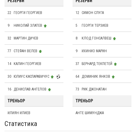
РЕЗЕРВИ
РЕЗЕРВИ
22
ГЕОРГИ ГЕОРГИЕВ
12
СИМОН СЛУГА
9
НИКОЛАЙ ЗЛАТЕВ
5
ГЕОРГИ ТЕРЗИЕВ
32
МАРТИН ДИЧЕВ
8
КЛОД ГОНСАЛВЕШ
77
СТЕФАН ВЕЛЕВ
9
ИХИНИО МАРИН
14
КАЛИН ГЕОРГИЕВ
37
БЕРНАРД ТЕКПЕТЕЙ
30
ЮЛИУС КАСПАРАВИЧУС
64
ДОМИНИК ЯНКОВ
16
ДЕНИСЛАВ АНГЕЛОВ
73
РИК ДЖОНАТАН
ТРЕНЬОР
ТРЕНЬОР
ИЛИЯН ИЛИЕВ
АНТЕ ШИМУНДЖА
Статистика