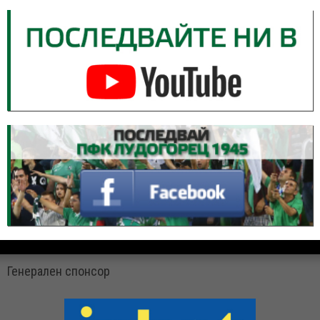
Генерален спонсор