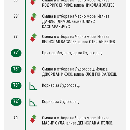
РОДРИГО ЕНРИКЕ, влиза НИКОЛАЙ ЗЛАТЕВ.
83´
Смяна в отбора на Черно море. Излиза
ДАНИЕЛ ДИМОВ, влиза ЮЛИУС
КАСПАРАВИЧУС.
77´
Смяна в отбора на Черно море. Излиза
ВЕЛИСЛАВ ВАСИЛЕВ, влиза СТЕФАН ВЕЛЕВ.
77´
Пряк свободен удар за Лудогорец.
75´
Смяна в отбора на Лудогорец. Излиза
ДЖОРДАН ИКОКО, влиза КЛОД ГОНСАЛВЕШ.
73´
Корнер за Лудогорец.
72´
Корнер за Лудогорец.
70´
Смяна в отбора на Черно море. Излиза
МАЗИР СУЛА, влиза ДЕНИСЛАВ АНГЕЛОВ.