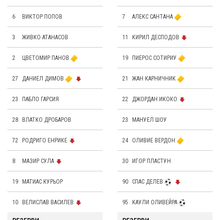
6
ВИКТОР ПОПОВ
7
АЛЕКС САНТАНА
3
ЖИВКО АТАНАСОВ
11
КИРИЛ ДЕСПОДОВ
2
ЦВЕТОМИР ПАНОВ
19
ПИЕРОС СОТИРИУ
27
ДАНИЕЛ ДИМОВ
21
ЖАН КАРНИЧНИК
23
ПАБЛО ГАРСИЯ
22
ДЖОРДАН ИКОКО
28
ВЛАТКО ДРОБАРОВ
23
МАНУЕЛ ШОУ
72
РОДРИГО ЕНРИКЕ
24
OЛИВИЕ ВЕРДОН
8
МАЗИР СУЛА
30
ИГОР ПЛАСТУН
19
МАТИАС КУРЬОР
90
СПАС ДЕЛЕВ
10
ВЕЛИСЛАВ ВАСИЛЕВ
95
КАУЛИ ОЛИВЕЙРА