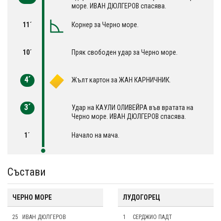
море. ИВАН ДЮЛГЕРОВ спасява.
11´
Корнер за Черно море.
10´
Пряк свободен удар за Черно море.
4´
Жълт картон за ЖАН КАРНИЧНИК.
3´
Удар на КАУЛИ ОЛИВЕЙРА във вратата на
Черно море. ИВАН ДЮЛГЕРОВ спасява.
1´
Начало на мача.
Състави
ЧЕРНО МОРЕ
ЛУДОГОРЕЦ
25
ИВАН ДЮЛГЕРОВ
1
СЕРДЖИО ПАДТ